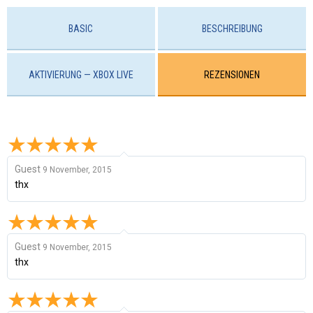
BASIC
BESCHREIBUNG
AKTIVIERUNG — XBOX LIVE
REZENSIONEN
Guest
9 November, 2015
thx
Guest
9 November, 2015
thx