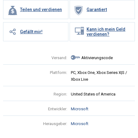
Teilen und verdienen
Garantiert
Kann ich mein Geld
Gefällt mir!
verdienen?
Versand:
Aktivierungscode
Plattform:
PC, Xbox One, Xbox Series X|S /
Xbox Live
Region:
United States of America
Entwickler:
Microsoft
Herausgeber:
Microsoft