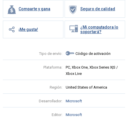
Comparte y gana
Seguro de calidad
¿Mi computadora lo
¡Me gusta!
soportará?
Tipo de envío:
Código de activación
Plataforma:
PC, Xbox One, Xbox Series X|S /
Xbox Live
Región:
United States of America
Desarrollador:
Microsoft
Editor:
Microsoft