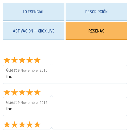
LO ESENCIAL
DESCRIPCIÓN
ACTIVACIÓN — XBOX LIVE
RESEÑAS
Guest
9 Noviembre, 2015
thx
Guest
9 Noviembre, 2015
thx