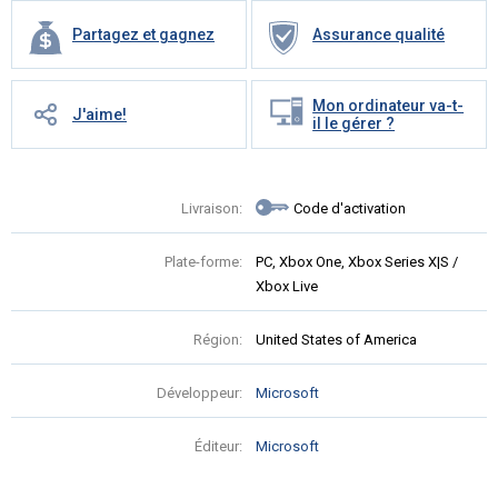
Partagez et gagnez
Assurance qualité
Mon ordinateur va-t-
J'aime!
il le gérer ?
Livraison:
Code d'activation
Plate-forme:
PC, Xbox One, Xbox Series X|S /
Xbox Live
Région:
United States of America
Développeur:
Microsoft
Éditeur:
Microsoft