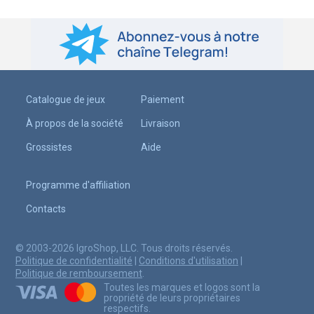
Catalogue de jeux
Paiement
À propos de la société
Livraison
Grossistes
Aide
Programme d'affiliation
Contacts
© 2003-2026 IgroShop, LLC. Tous droits réservés.
Politique de confidentialité
|
Conditions d'utilisation
|
Politique de remboursement
.
Toutes les marques et logos sont la
propriété de leurs propriétaires
respectifs.