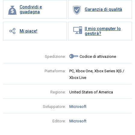
Condividi e
Garanzia di qualità
guadagna
Il mio computer lo
Mi piace!
gestirà?
Spedizione:
Codice di attivazione
Piattaforma:
PC, Xbox One, Xbox Series X|S /
Xbox Live
Regione:
United States of America
Sviluppatore:
Microsoft
Editore:
Microsoft