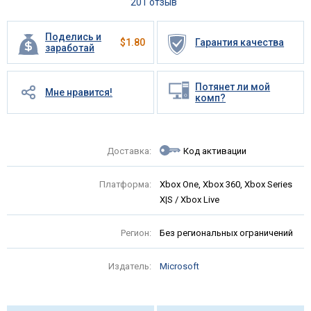
201 отзыв
Поделись и
$
1.80
Гарантия качества
заработай
Потянет ли мой
Мне нравится!
комп?
Доставка:
Код активации
Платформа:
Xbox One, Xbox 360, Xbox Series
X|S / Xbox Live
Регион:
Без региональных ограничений
Издатель:
Microsoft