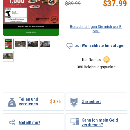
$
37.99
$
39.99
Benachrichtigen Sie mich per E-
Mail
zur Wunschliste hinzufugen
Kaufbonus :
380 Belohnungspunkte
Teilen und
$
0.76
Garantiert
verdienen
Kann ich mein Geld
Gefällt mir!
verdienen?