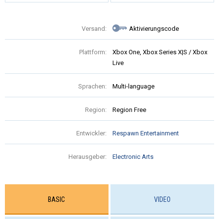
Versand:
Aktivierungscode
Plattform:
Xbox One, Xbox Series X|S / Xbox
Live
Sprachen:
Multi-language
Region:
Region Free
Entwickler:
Respawn Entertainment
Herausgeber:
Electronic Arts
BASIC
VIDEO