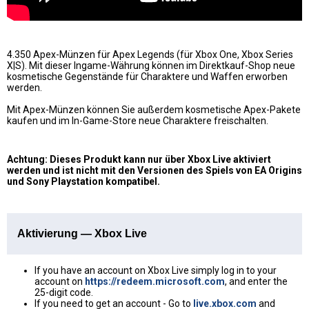
4.350 Apex-Münzen für Apex Legends (für Xbox One, Xbox Series
X|S). Mit dieser Ingame-Währung können im Direktkauf-Shop neue
kosmetische Gegenstände für Charaktere und Waffen erworben
werden.
Mit Apex-Münzen können Sie außerdem kosmetische Apex-Pakete
kaufen und im In-Game-Store neue Charaktere freischalten.
Achtung: Dieses Produkt kann nur über Xbox Live aktiviert
werden und ist nicht mit den Versionen des Spiels von EA Origins
und Sony Playstation kompatibel.
Aktivierung — Xbox Live
If you have an account on Xbox Live simply log in to your
account on
https://redeem.microsoft.com
, and enter the
25-digit code.
If you need to get an account - Go to
live.xbox.com
and