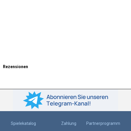
Rezensionen
Spielekatalog
Zahlung
Partnerprogramm