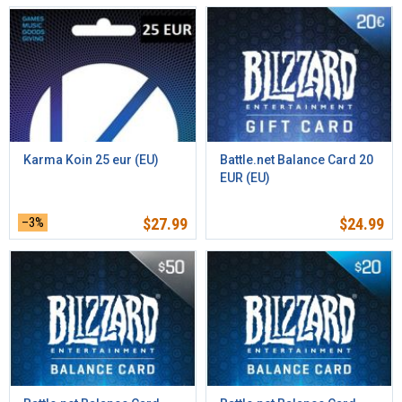
Karma Koin 25 eur (EU)
Battle.net Balance Card 20
EUR (EU)
–3%
$
27.99
$
24.99