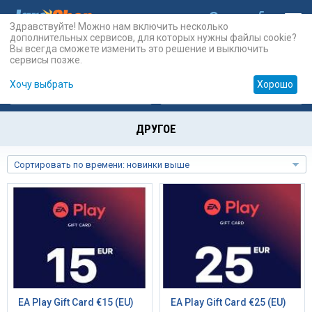
Здравствуйте! Можно нам включить несколько
дополнительных сервисов, для которых нужны файлы cookie?
Вы всегда сможете изменить это решение и выключить
сервисы позже.
Хочу выбрать
Хорошо
Карты
PSN
Карты
Prepaid
ДРУГОЕ
Сортировать по времени: новинки выше
EA Play Gift Card €15 (EU)
EA Play Gift Card €25 (EU)