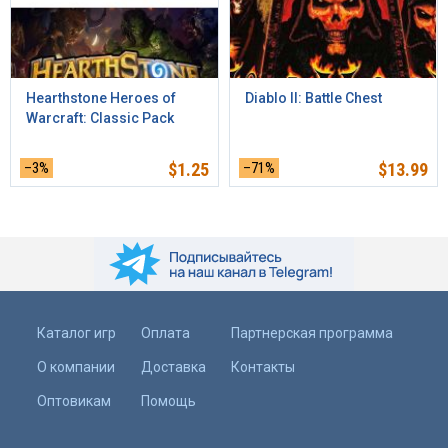
Hearthstone Heroes of
Diablo II: Battle Chest
Warcraft: Classic Pack
–3%
$
1.25
–71%
$
13.99
Каталог игр
Оплата
Партнерская программа
О компании
Доставка
Контакты
Оптовикам
Помощь