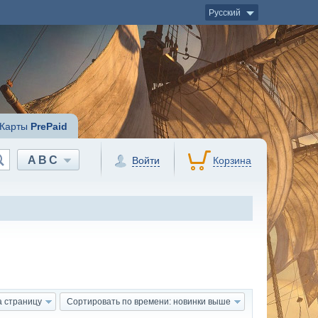
Русский
Карты
PrePaid
ABC
Войти
Корзина
а страницу
Сортировать по времени: новинки выше