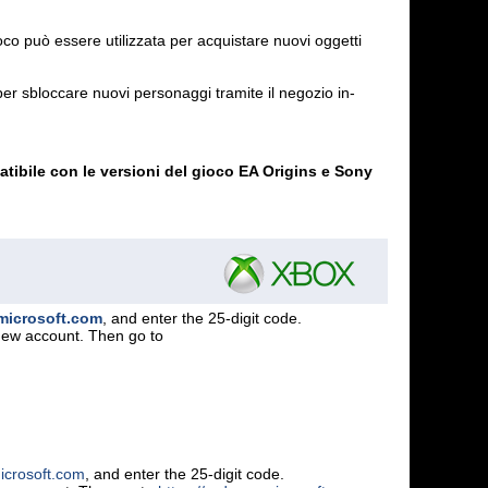
 può essere utilizzata per acquistare nuovi oggetti
r sbloccare nuovi personaggi tramite il negozio in-
tibile con le versioni del gioco EA Origins e Sony
.microsoft.com
, and enter the 25-digit code.
 new account. Then go to
icrosoft.com
, and enter the 25-digit code.