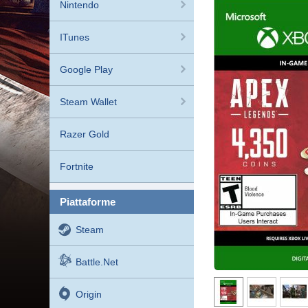
Nintendo
ITunes
Google Play
Steam Wallet
Razer Gold
Fortnite
piattaforme
Steam
Battle.net
Origin