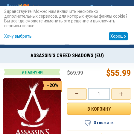
Здравствуйте! Можно нам включить несколько
дополнительных сервисов, для которых нужны файлы cookie?
Вы всегда сможете изменить это решение и выключить
сервисы позже.
Хочу выбрать
Хорошо
Карты
PSN
Карты
Prepaid
ASSASSIN'S CREED SHADOWS (EU)
$
55.99
$
69.99
В НАЛИЧИИ
–20%
−
+
Отложить