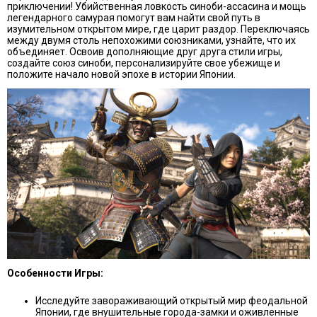
приключении! Убийственная ловкость синоби-ассасина и мощь
легендарного самурая помогут вам найти свой путь в
изумительном открытом мире, где царит раздор. Переключаясь
между двумя столь непохожими союзниками, узнайте, что их
объединяет. Освоив дополняющие друг друга стили игры,
создайте союз синоби, персонализируйте свое убежище и
положите начало новой эпохе в истории Японии.
Особенности Игры:
Исследуйте завораживающий открытый мир феодальной
Японии, где внушительные города-замки и оживленные