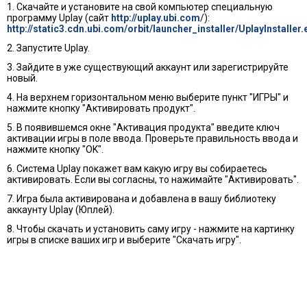
1. Скачайте и установите на свой компьютер специальную
программу Uplay (сайт
http://uplay.ubi.com
/):
http://static3.cdn.ubi.com/orbit/launcher_installer/UplayInstaller.
2. Запустите Uplay.
3. Зайдите в уже существующий аккаунт или зарегистрируйте
новый.
4. На верхнем горизонтальном меню выберите пункт "ИГРЫ" и
нажмите кнопку "Активировать продукт".
5. В появившемся окне "Активация продукта" введите ключ
активации игры в поле ввода. Проверьте правильность ввода и
нажмите кнопку "OK".
6. Cистема Uplay покажет вам какую игру вы собираетесь
активировать. Если вы согласны, то нажимайте "Активировать".
7. Игра была активирована и добавлена в вашу библиотеку
аккаунту Uplay (Юплей).
8. Чтобы скачать и установить саму игру - нажмите на картинку
игры в списке ваших игр и выберите "Скачать игру".