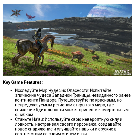
Key Game Features:
Исследуйте Мир Чудес ис Опасности: Испытайте
эпические чудеса Западной Границы, невиданного ранее
континента Пандора. Путешествуйте по красивым, но
непредсказуемым регионам открытого мира, где
снижение бдительности может привести к смертельным
ошибкам.
Станьте На’ви: Используйте свою невероятную силу и
ловкость, настраивая своего персонажа; создавайте
новое снаряжение и улучшайте навыки и оружие в
соответствии со своим стилем игры.