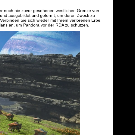
 der noch nie zuvor gesehenen westlichen Grenze von
rt und ausgebildet und geformt, um deren Zweck zu
. Verbinden Sie sich wieder mit Ihrem verlorenen Erbe,
 Clans an, um Pandora vor der RDA zu schützen.