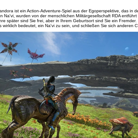
Pandora ist ein Action-Adventure-Spiel aus der Egoperspektive, das in
ein Na'vi, wurden von der menschlichen Militärgesellschaft RDA entfüh
hre später sind Sie frei, aber in Ihrem Geburtsort sind Sie ein Fremder
 wirklich bedeutet, ein Na'vi zu sein, und schließen Sie sich anderen