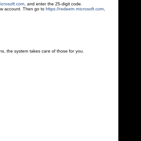
icrosoft.com
, and enter the 25-digit code.
new account. Then go to
https://redeem.microsoft.com
,
s, the system takes care of those for you.