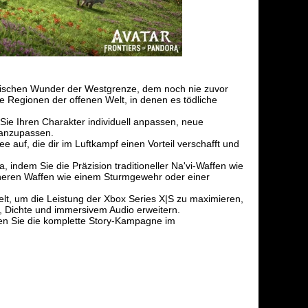
hen Wunder der Westgrenze, dem noch nie zuvor
Regionen der offenen Welt, in denen es tödliche
ie Ihren Charakter individuell anpassen, neue
 anzupassen.
f, die dir im Luftkampf einen Vorteil verschafft und
m Sie die Präzision traditioneller Na'vi-Waffen wie
cheren Waffen wie einem Sturmgewehr oder einer
, um die Leistung der Xbox Series X|S zu maximieren,
 Dichte und immersivem Audio erweitern.
ie die komplette Story-Kampagne im