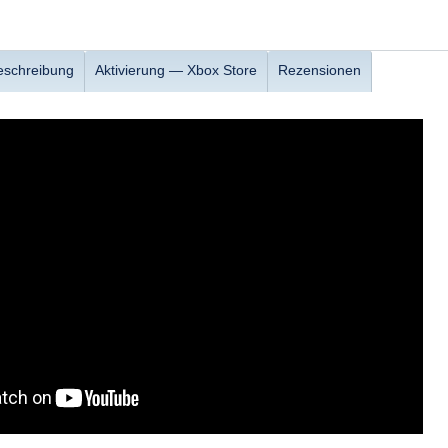
eschreibung
Aktivierung — Хbox Store
Rezensionen