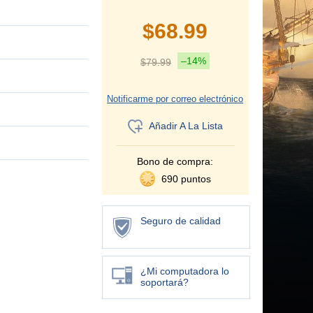
$
68.99
–14%
$
79.99
Notificarme por correo electrónico
Añadir A La Lista
Bono de compra:
690 puntos
Seguro de calidad
¿Mi computadora lo
soportará?