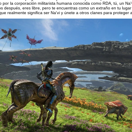
 por la corporación militarista humana conocida como RDA, tú, un Na'v
s después, eres libre, pero te encuentras como un extraño en tu lugar
que realmente significa ser Na'vi y únete a otros clanes para proteger