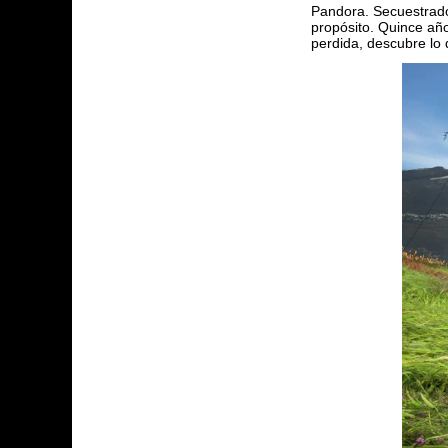
Pandora. Secuestrado
propósito. Quince año
perdida, descubre lo 