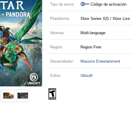
Tipo de envío:
Código de activación
Plataforma:
Xbox Series X|S / Xbox Live
Idiomas:
Multi-language
Región:
Region Free
Desarrollador:
Massive Entertainment
Editor:
Ubisoft