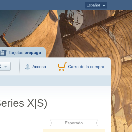
Español
Tarjetas
prepago
C
Acceso
Carro de la compra
eries X|S)
Esperado