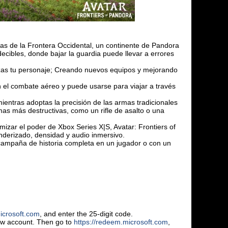
e la Frontera Occidental, un continente de Pandora
cibles, donde bajar la guardia puede llevar a errores
zas tu personaje; Creando nuevos equipos y mejorando
el combate aéreo y puede usarse para viajar a través
ras adoptas la precisión de las armas tradicionales
mas más destructivas, como un rifle de asalto o una
el poder de Xbox Series X|S, Avatar: Frontiers of
enderizado, densidad y audio inmersivo.
a de historia completa en un jugador o con un
icrosoft.com
, and enter the 25-digit code.
new account. Then go to
https://redeem.microsoft.com
,