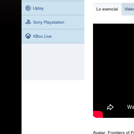
Uplay
Lo esencial
Vide
Sony Playstation
XBox Live
Avatar: Frontiers of 