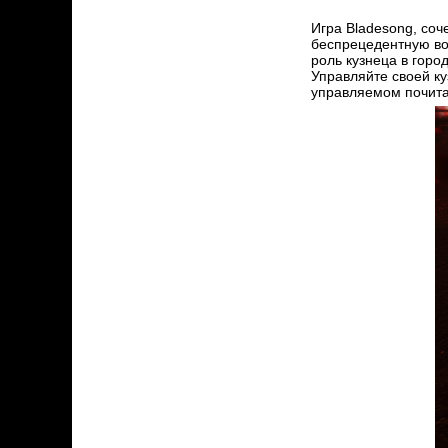
Игра Bladesong, со
беспрецедентную воз
роль кузнеца в горо
Управляйте своей ку
управляемом почита