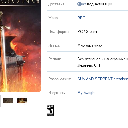
Доставка:
Код активации
Жанр:
RPG
Платформа:
PC / Steam
Языки:
Многоязычная
Регион:
Без региональных ограничен
Украины, СНГ
Разработчик:
SUN AND SERPENT creation
Издатель:
Mythwright