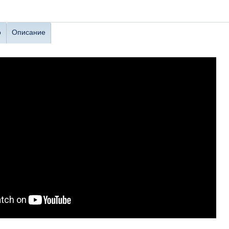
о
Описание