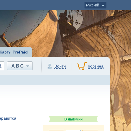
Русский
Карты
PrePaid
ABC
Войти
Корзина
нравится!
В наличии