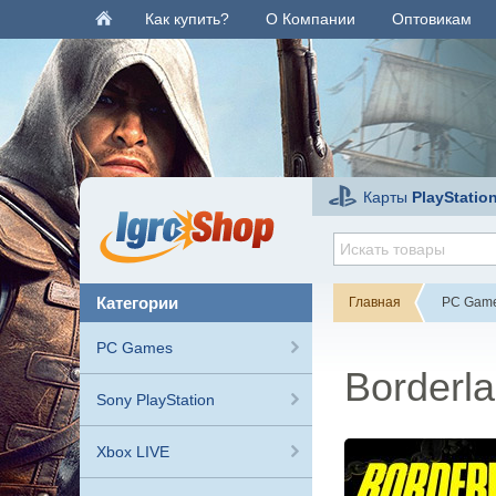
Как купить?
О Компании
Оптовикам
Карты
PlayStatio
категории
Главная
PC Gam
PC Games
Borderla
Sony PlayStation
Xbox LIVE