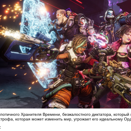
потичного Хранителя Времени, безжалостного диктатора, который 
строфа, которая может изменить мир, угрожает его идеальному Орд
: