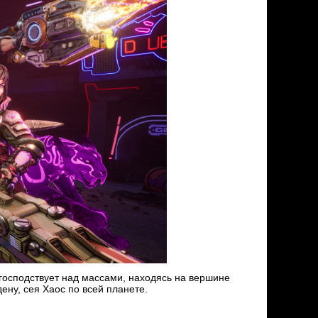
господствует над массами, находясь на вершине
ену, сея Хаос по всей планете.