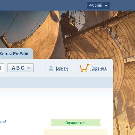
Русский
Карты
PrePaid
ABC
Войти
Корзина
ся!
Ожидается