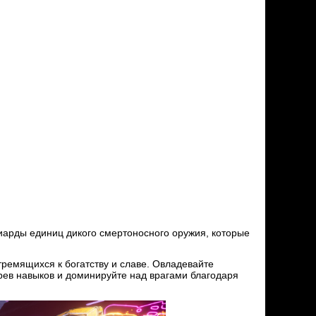
арды единиц дикого смертоносного оружия, которые
тремящихся к богатству и славе. Овладевайте
ев навыков и доминируйте над врагами благодаря