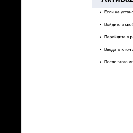
Если не устано
Войдите в свой
Перейдите в р
Введите ключ 
После этого иг