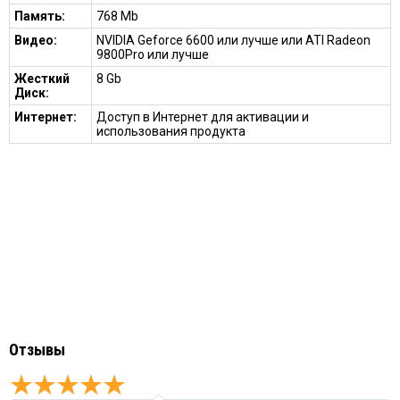
Память:
768 Mb
Видео:
NVIDIA Geforce 6600 или лучше или ATI Radeon
9800Pro или лучше
Жесткий
8 Gb
Диск:
Интернет:
Доступ в Интернет для активации и
использования продукта
Отзывы