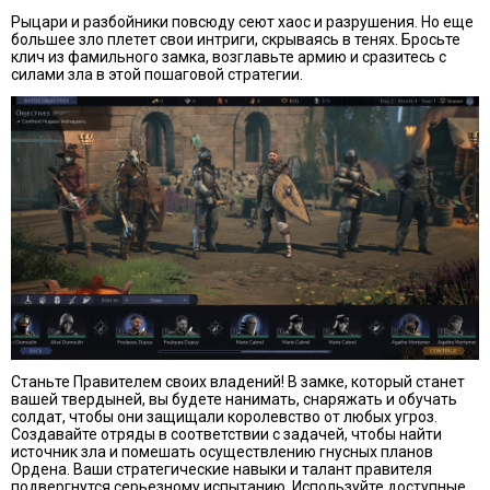
Рыцари и разбойники повсюду сеют хаос и разрушения. Но еще
большее зло плетет свои интриги, скрываясь в тенях. Бросьте
клич из фамильного замка, возглавьте армию и сразитесь с
силами зла в этой пошаговой стратегии.
Станьте Правителем своих владений! В замке, который станет
вашей твердыней, вы будете нанимать, снаряжать и обучать
солдат, чтобы они защищали королевство от любых угроз.
Создавайте отряды в соответствии с задачей, чтобы найти
источник зла и помешать осуществлению гнусных планов
Ордена. Ваши стратегические навыки и талант правителя
подвергнутся серьезному испытанию. Используйте доступные