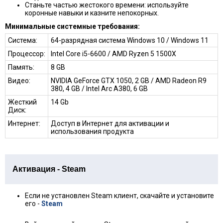
Станьте частью жестокого времени: используйте
коронные навыки и казните непокорных.
Минимальные системные требования:
Система:
64-разрядная система Windows 10 / Windows 11
Процессор:
Intel Core i5-6600 / AMD Ryzen 5 1500X
Память:
8 GB
Видео:
NVIDIA GeForce GTX 1050, 2 GB / AMD Radeon R9
380, 4 GB / Intel Arc A380, 6 GB
Жесткий
14 Gb
Диск:
Интернет:
Доступ в Интернет для активации и
использования продукта
Активация - Steam
Если не установлен Steam клиент, скачайте и установите
его -
Steam