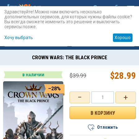
Здравствуйте! Можно нам включить несколько
дополнительных сервисов, для которых нужны файлы cookie?
Вы всегда сможете изменить это решение и выключить
сервисы позже.
Хочу выбрать
Хорошо
Карты
PSN
Карты
Prepaid
CROWN WARS: THE BLACK PRINCE
$
28.99
$
39.99
В НАЛИЧИИ
–28%
−
+
Отложить