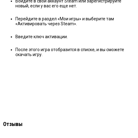
Войдите в свой аккаунт Steam или зарегистрируйте
новый, если у вас его еще нет.
Перейдите в раздел «Мои игры» и выберите там
«Активировать через Steam».
Введите ключ активации.
После этого игра отобразится в списке, и вы сможете
скачать игру.
Отзывы