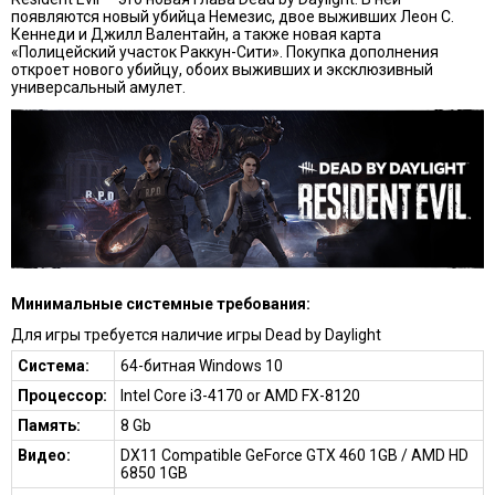
появляются новый убийца Немезис, двое выживших Леон С.
Кеннеди и Джилл Валентайн, а также новая карта
«Полицейский участок Раккун-Сити». Покупка дополнения
откроет нового убийцу, обоих выживших и эксклюзивный
универсальный амулет.
Минимальные системные требования:
Для игры требуется наличие игры Dead by Daylight
Система:
64-битная Windows 10
Процессор:
Intel Core i3-4170 or AMD FX-8120
Память:
8 Gb
Видео:
DX11 Compatible GeForce GTX 460 1GB / AMD HD
6850 1GB