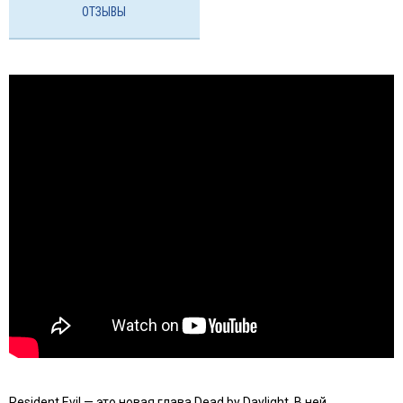
ОТЗЫВЫ
Resident Evil — это новая глава Dead by Daylight. В ней