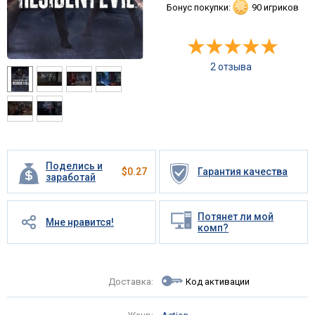
Бонус покупки:
90 игриков
2 отзыва
Поделись и
$
0.27
Гарантия качества
заработай
Потянет ли мой
Мне нравится!
комп?
Доставка:
Код активации