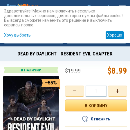
Здравствуйте! Можно нам включить несколько
дополнительных сервисов, для которых нужны файлы cookie?
Вы всегда сможете изменить это решение и выключить
сервисы позже.
Хочу выбрать
Хорошо
Карты
PSN
Карты
Prepaid
DEAD BY DAYLIGHT - RESIDENT EVIL CHAPTER
$
8.99
$
19.99
В НАЛИЧИИ
–55%
−
+
Отложить