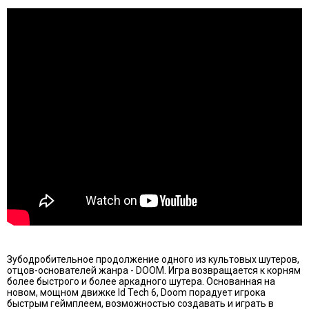
Зубодробительное продолжение одного из культовых шутеров,
отцов-основателей жанра - DOOM. Игра возвращается к корням
более быстрого и более аркадного шутера. Основанная на
новом, мощном движке Id Tech 6, Doom порадует игрока
быстрым геймплеем, возможностью создавать и играть в