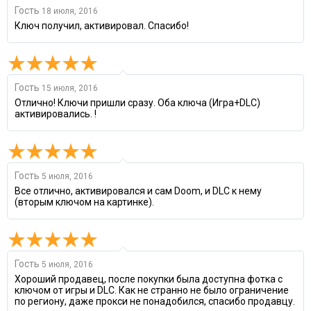
Гость
18 июля, 2016
Ключ получил, активировал. Спасибо!
Гость
15 июля, 2016
Отлично! Ключи пришли сразу. Оба ключа (Игра+DLC)
активировались. !
Гость
5 июля, 2016
Все отлично, активировался и сам Doom, и DLC к нему
(вторым ключом на картинке).
Гость
5 июля, 2016
Хороший продавец, после покупки была доступна фотка с
ключом от игры и DLC. Как не странно не было ограничение
по региону, даже прокси не понадобился, спасибо продавцу.