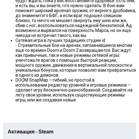
будут ждать, пока у вас восстановитя здоровье. Есть они,
и есть вы, и вы знаете, что нужно сделать. В бою вам
поможет широкий арсенал оружия, от верного дробовика,
до знаменитого БФГ, а если враг подошел слишком
близко, то ничто не мешает свернуть ему шею или же,
сбив с ног, воспользоваться надеждной бензопилой. Ад
возможно и вырвался на поверхность Марса, но он еще
никода не встречал такого, как вы.
Сетевая игра в лучших традициях студии id
- Стремительные бои на аренах, запомнившиеся многим
еще со времен Doom и Doom 2 возвращаются. Вас ждут
как привычные, так и новые режимы сетевой игры:
уничтожьте врагов с помощью быстрой реакции,
мощного оружия, движения в вертикальной плоскости и
уникальных бонусов, которые позволят вам превратиться
в одного из демонов.
DOOM SnapMap – гибкий, но простой в
использовании редактор уровней и игровых режимов –
сделает игру бесконечно разнообразной. Cоздавайте на
лету свои уровни, используя существующие режимы
игры, или же создавая новые.
Активация - Steam