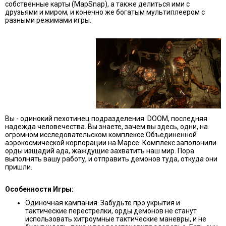
собственные карты (MapSnap), а также делиться ими с
друзьями и миром, и конечно же богатым мультиплеером с
разными режимами игры.
Вы - одинокий пехотинец подразделения DOOM, последняя
надежда человечества. Вы знаете, зачем вы здесь, одни, на
огромном исследовательском комплексе Объединенной
аэрокосмической корпорации на Марсе. Комплекс заполонили
орды изщадий ада, жаждущие захватить наш мир. Пора
выполнять вашу работу, и отправить демонов туда, откуда они
пришли.
Особенности Игры:
Одиночная кампания. Забудьте про укрытия и
тактические перестрелки, орды демонов не станут
использовать хитроумные тактические маневры, и не