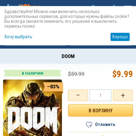
Здравствуйте! Можно нам включить несколько
дополнительных сервисов, для которых нужны файлы cookie?
Вы всегда сможете изменить это решение и выключить
сервисы позже.
Хочу выбрать
Хорошо
Карты
PSN
Карты
Prepaid
DOOM
$
9.99
$
59.99
В НАЛИЧИИ
–83%
−
+
Отложить