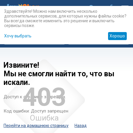
Здравствуйте! Можно нам включить несколько
дополнительных сервисов, для которых нужны файлы cookie?
Вы всегда сможете изменить это решение и выключить
сервисы позже.
Хочу выбрать
Хорошо
Карты
PSN
Карты
Prepaid
Извините!
Мы не смогли найти то, что вы
искали.
403
Доступ к странице запрещен.
Код ошибки: Доступ запрещен
Ошибка
Перейти на домашнюю страницу
Назад