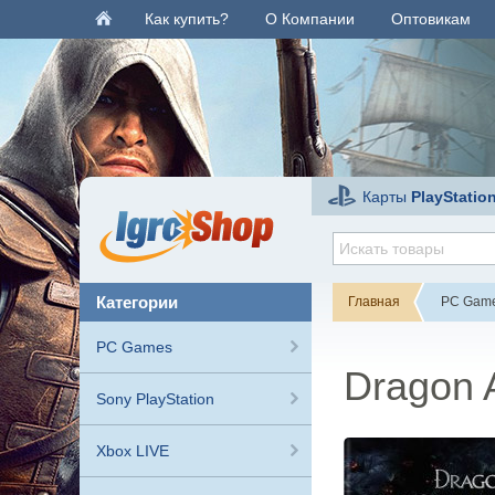
Как купить?
О Компании
Оптовикам
Карты
PlayStatio
категории
Главная
PC Gam
PC Games
Dragon A
Sony PlayStation
Xbox LIVE