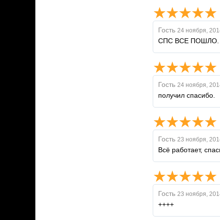
Гость
24 ноября, 201
СПС ВСЕ ПОШЛО.
Гость
24 ноября, 201
получил спасибо.
Гость
23 ноября, 201
Всё работает, спас
Гость
23 ноября, 201
++++