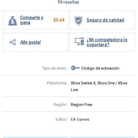
99 reseñas
Comparte y
$
0.64
Seguro de calidad
gana
¿Mi computadora lo
¡Me gusta!
soportará?
Tipo de envío:
Código de activación
Plataforma:
Xbox Series X, Xbox One / Xbox
Live
Región:
Region Free
Editor:
EA Games