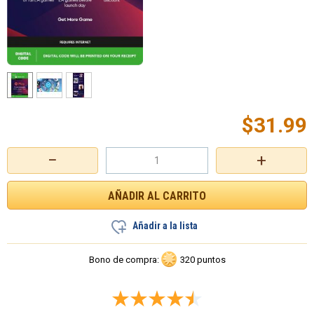
$
31.99
−
+
Añadir a la lista
Bono de compra:
320 puntos