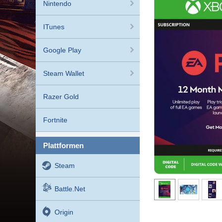
Nintendo
ITunes
Google Play
Steam Wallet
Razer Gold
Fortnite
plattformen
Steam
Battle.net
Origin