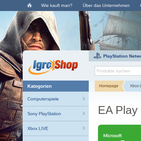
Wie kauft man?
Über das Unternehmen
PlayStation Netw
kategorien
Homepage
Xbox 
Computerspiele
EA Play 
Sony PlayStation
Xbox LIVE