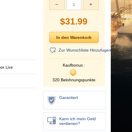
−
+
$
31.99
Zur Wunschliste Hinzufugen
Kaufbonus :
ox Live
320 Belohnungspunkte
Garantiert
Kann ich mein Geld
verdienen?