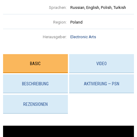
Sprachen:
Russian, English, Polish, Turkish
Region:
Poland
Herausgeber:
Electronic Arts
BASIC
VIDEO
BESCHREIBUNG
AKTIVIERUNG — PSN
REZENSIONEN