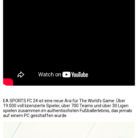
EA SPORTS FC 24 ist eine neue Ära für The World's Game: Über
19.000 voll lizenzierte Spieler, über 700 Teams und über 30 Ligen
spielen zusammen im authentischsten Fußballerlebnis, das jemals
auf einem PC geschaffen wurde.