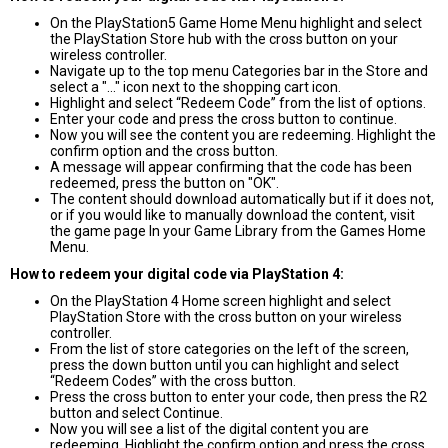
On the PlayStation5 Game Home Menu highlight and select
the PlayStation Store hub with the cross button on your
wireless controller.
Navigate up to the top menu Categories bar in the Store and
select a "..." icon next to the shopping cart icon.
Highlight and select “Redeem Code” from the list of options.
Enter your code and press the cross button to continue.
Now you will see the content you are redeeming. Highlight the
confirm option and the cross button.
A message will appear confirming that the code has been
redeemed, press the button on "OK".
The content should download automatically but if it does not,
or if you would like to manually download the content, visit
the game page In your Game Library from the Games Home
Menu.
How to redeem your digital code via PlayStation 4:
On the PlayStation 4 Home screen highlight and select
PlayStation Store with the cross button on your wireless
controller.
From the list of store categories on the left of the screen,
press the down button until you can highlight and select
“Redeem Codes” with the cross button.
Press the cross button to enter your code, then press the R2
button and select Continue.
Now you will see a list of the digital content you are
redeeming. Highlight the confirm option and press the cross