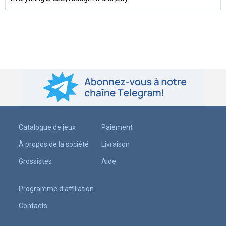
Catalogue de jeux
Paiement
À propos de la société
Livraison
Grossistes
Aide
Programme d'affiliation
Contacts