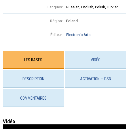
Langues:
Russian, English, Polish, Turkish
Région:
Poland
Éditeur:
Electronic Arts
LES BASES
VIDÉO
DESCRIPTION
ACTIVATION — PSN
COMMENTAIRES
Vidéo