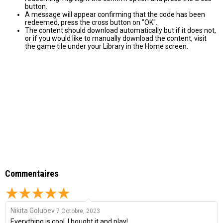
button.
A message will appear confirming that the code has been
redeemed, press the cross button on "OK".
The content should download automatically but if it does not,
or if you would like to manually download the content, visit
the game tile under your Library in the Home screen.
Commentaires
Nikita Golubev
7 Octobre, 2023
Everything is cool, I bought it and play!