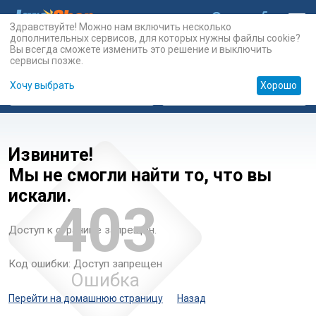
Здравствуйте! Можно нам включить несколько
дополнительных сервисов, для которых нужны файлы cookie?
Вы всегда сможете изменить это решение и выключить
сервисы позже.
Хочу выбрать
Хорошо
Карты
PSN
Карты
Prepaid
Извините!
Мы не смогли найти то, что вы
искали.
403
Доступ к странице запрещен.
Код ошибки: Доступ запрещен
Ошибка
Перейти на домашнюю страницу
Назад