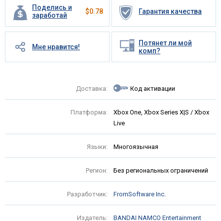
Поделись и
$
0.78
Гарантия качества
заработай
Потянет ли мой
Мне нравится!
комп?
Доставка:
Код активации
Платформа:
Xbox One, Xbox Series X|S / Xbox
Live
Языки:
Многоязычная
Регион:
Без региональных ограничений
Разработчик:
FromSoftware Inc.
Издатель:
BANDAI NAMCO Entertainment