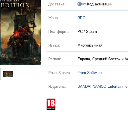
Доставка:
Код активации
Жанр:
RPG
Платформа:
PC / Steam
Языки:
Многоязычная
Регион:
Европа, Средний Восток и 
Разработчик:
From Software
Издатель:
BANDAI NAMCO Entertainme