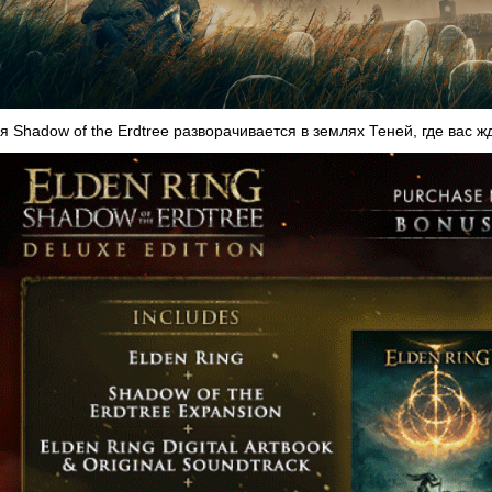
 Shadow of the Erdtree разворачивается в землях Теней, где вас ж