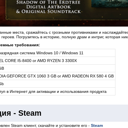
анные места, сражайтесь с грозными противниками и наслаждайте
ероев. Погрузитесь в историю, полную драм и интриг, которая ни
емные требования:
разрядная система Windows 10 / Windows 11
EL CORE I5-8400 or AMD RYZEN 3 3300X
GB
DIA GEFORCE GTX 1060 3 GB or AMD RADEON RX 580 4 GB
Gb
туп в Интернет для активации и использования продукта
ия - Steam
влен Steam клиент, скачайте и установите его -
Steam