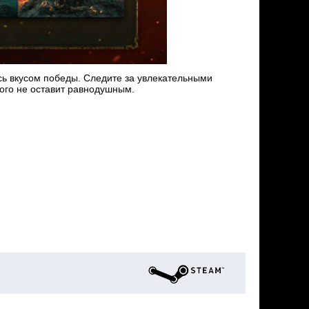
сь вкусом победы. Следите за увлекательными
кого не оставит равнодушным.