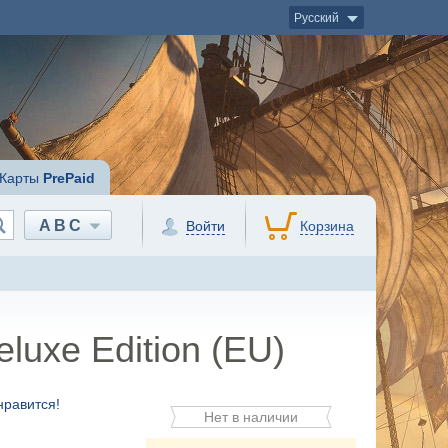
Русский
Карты
PrePaid
ABC
Войти
Корзина
eluxe Edition (EU)
нравится!
Нет в наличии