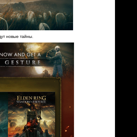
дут новые тайны.