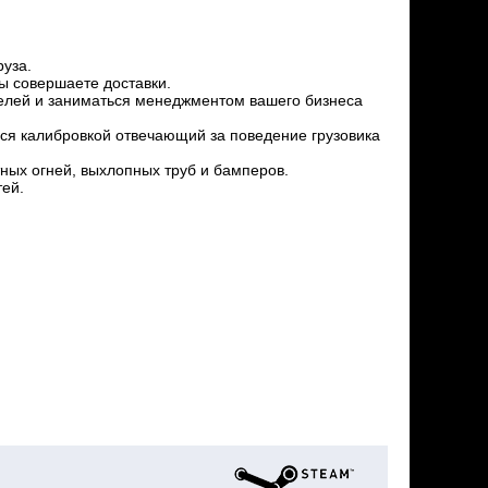
руза.
вы совершаете доставки.
ителей и заниматься менеджментом вашего бизнеса
ться калибровкой отвечающий за поведение грузовика
ных огней, выхлопных труб и бамперов.
тей.