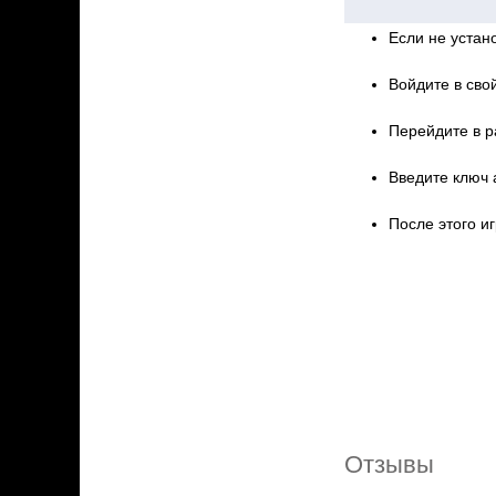
Если не устано
Войдите в свой
Перейдите в р
Введите ключ 
После этого иг
Отзывы