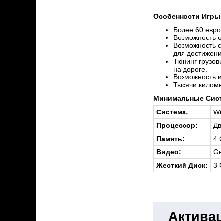
Особенности Игры
Более 60 евро
Возможность о
Возможность с
для достижен
Тюнинг грузов
на дороге.
Возможность и
Тысячи киломе
Минимальные Сист
Система:
Wi
Процессор:
Дв
Память:
4
Видео:
Ge
Жесткий Диск:
3 
Активац