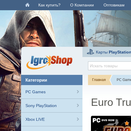
Как купить?
О Компании
Оптовикам
Карты
PlayStatio
категории
Главная
PC Gam
PC Games
Euro Tru
Sony PlayStation
Xbox LIVE