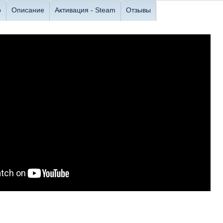
о
Описание
Активация - Steam
Отзывы