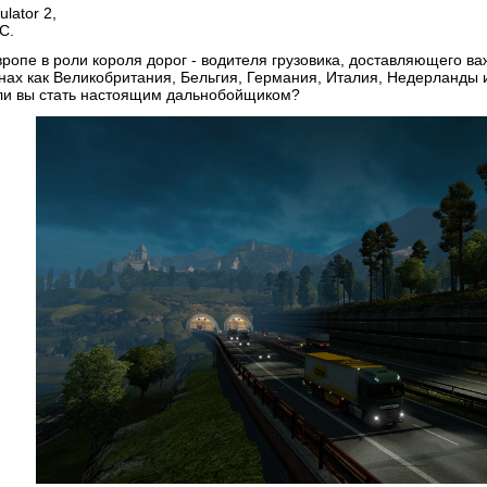
lator 2,
C.
ропе в роли короля дорог - водителя грузовика, доставляющего ва
анах как Великобритания, Бельгия, Германия, Италия, Недерланды
ли вы стать настоящим дальнобойщиком?