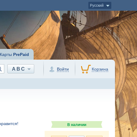
Русский
Карты
PrePaid
ABC
Войти
Корзина
нравится!
В наличии