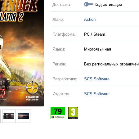
Доставка:
Код активации
Жанр:
Action
Платформа:
PC / Steam
Языки:
Многоязычная
Регион:
Без региональных ограничен
Разработчик:
SCS Software
Издатель:
SCS Software
79