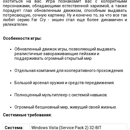
охотиться на вас. Игра познакомит вас с колоритными
персонажами, обладающими естественной харизмой, а также
порадует глаз обновленным движком, способным выдавать
потрясающую, сочную картинку. Ну и конечно то, за что все так
любят серию Far Cry - экшен стал еще более динамичен и
увлекателен.
Особенности игры:
Обновленный движок игры, позволяющий выдавать
реалистичные завораживающие пейзажи и
поддерживать огромный открытый мир.
Отдельная компания для кооперативного прохождения.
Большой арсенал оружия и средств передвижения.
Полноценный мультиплеер с системой навыков.
Огромный бесшновный мир, живущий своей жизнью.
Системные требования:
Система:
Windows Vista (Service Pack 2) 32-BIT