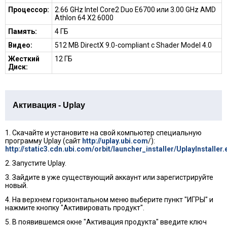
Процессор:
2.66 GHz Intel Core2 Duo E6700 или 3.00 GHz AMD
Athlon 64 X2 6000
Память:
4 ГБ
Видео:
512 MB DirectX 9.0-compliant с Shader Model 4.0
Жесткий
12 ГБ
Диск:
Активация - Uplay
1. Скачайте и установите на свой компьютер специальную
программу Uplay (сайт
http://uplay.ubi.com
/):
http://static3.cdn.ubi.com/orbit/launcher_installer/UplayInstaller.
2. Запустите Uplay.
3. Зайдите в уже существующий аккаунт или зарегистрируйте
новый.
4. На верхнем горизонтальном меню выберите пункт "ИГРЫ" и
нажмите кнопку "Активировать продукт".
5. В появившемся окне "Активация продукта" введите ключ