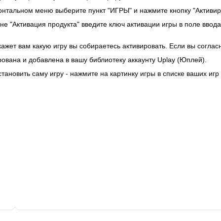
онтальном меню выберите пункт "ИГРЫ" и нажмите кнопку "Активиро
не "Активация продукта" введите ключ активации игры в поле ввод
кажет вам какую игру вы собираетесь активировать. Если вы соглас
рована и добавлена в вашу библиотеку аккаунту Uplay (Юплей).
становить саму игру - нажмите на картинку игры в списке ваших игр 