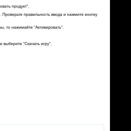
вать продукт".
а. Проверьте правильность ввода и нажмите кнопку
ны, то нажимайте "Активировать".
и выберите "Скачать игру".