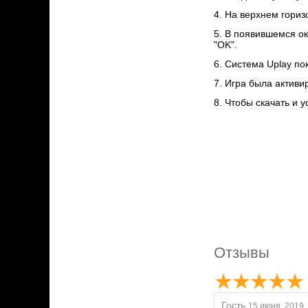
4. На верхнем гориз
5. В появившемся ок
"OK".
6. Cистема Uplay по
7. Игра была активи
8. Чтобы скачать и у
Отзывы
Гость
15 июня, 2019