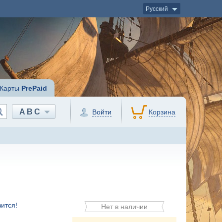
Русский
Карты
PrePaid
ABC
Войти
Корзина
ится!
Нет в наличии