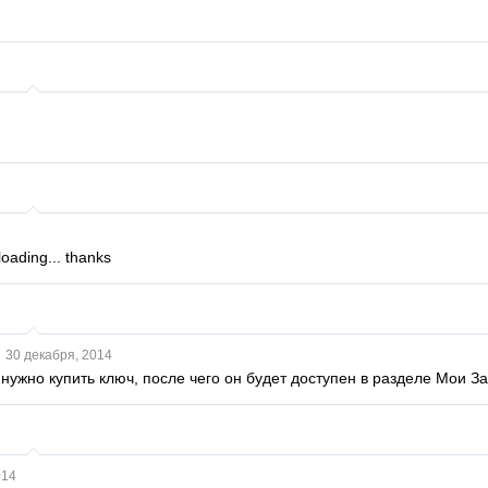
oading... thanks
и
30 декабря, 2014
нужно купить ключ, после чего он будет доступен в разделе Мои За
014