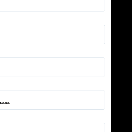
казы.