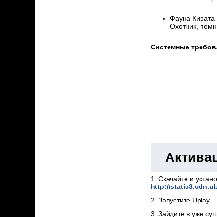
Фауна Кирата 
Охотник, помни
Системные требов
Активац
1. Скачайте и устан
http://static3.cdn.u
2. Запустите Uplay.
3. Зайдите в уже су