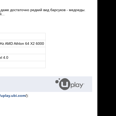
даже достаточно редкий вид барсуков - медоеды.
...
GHz AMD Athlon 64 X2 6000
l 4.0
//uplay.ubi.com
/):