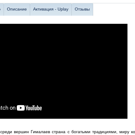
о
Описание
Активация - Uplay
Отзывы
 среди вершин Гималаев страна с богатыми традициями, миру ко