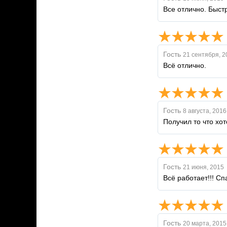
Все отлично. Быстр
Гость
21 сентября, 2
Всё отлично.
Гость
8 августа, 2016
Получил то что хот
Гость
21 июня, 2015
Всё работает!!! Спа
Гость
20 марта, 2015