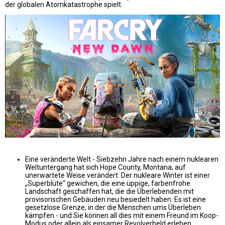
der globalen Atomkatastrophe spielt.
Eine veränderte Welt - Siebzehn Jahre nach einem nuklearen
Weltuntergang hat sich Hope County, Montana, auf
unerwartete Weise verändert. Der nukleare Winter ist einer
„Superblüte“ gewichen, die eine üppige, farbenfrohe
Landschaft geschaffen hat, die die Überlebenden mit
provisorischen Gebäuden neu besiedelt haben. Es ist eine
gesetzlose Grenze, in der die Menschen ums Überleben
kämpfen - und Sie können all dies mit einem Freund im Koop-
Modus oder allein als einsamer Revolverheld erleben.