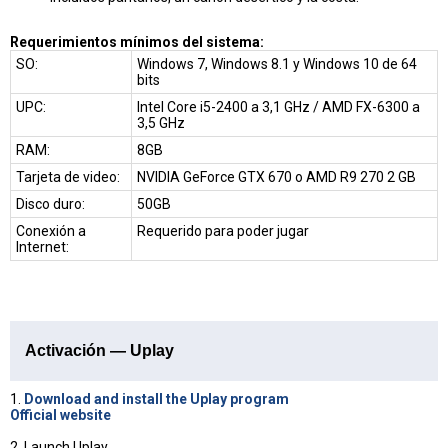
Requerimientos mínimos del sistema:
SO:
Windows 7, Windows 8.1 y Windows 10 de 64
bits
UPC:
Intel Core i5-2400 a 3,1 GHz / AMD FX-6300 a
3,5 GHz
RAM:
8GB
Tarjeta de video:
NVIDIA GeForce GTX 670 o AMD R9 270 2 GB
Disco duro:
50GB
Conexión a
Requerido para poder jugar
Internet:
Activación — Uplay
1.
Download and install the Uplay program
Official website
2. Launch Uplay.