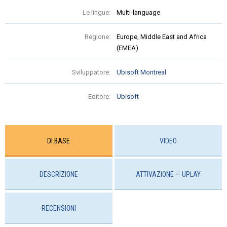
Le lingue:
Multi-language
Regione:
Europe, Middle East and Africa
(EMEA)
Sviluppatore:
Ubisoft Montreal
Editore:
Ubisoft
DI BASE
VIDEO
DESCRIZIONE
ATTIVAZIONE — UPLAY
RECENSIONI