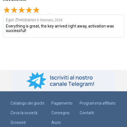
Egor Zhelobanov
6 Gennaio, 2026
Everything is great, the key arrived right away, activation was
successful!
Catalogo dei giochi
Pagamento
Programma affiliato
Circa la società
Consegna
Contatti
Grossisti
Aiuto