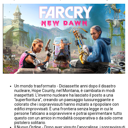
Un mondo trasformato - Diciassette anni dopo il disastro
nucleare, Hope County, nel Montana, è cambiata in modi
inaspettati. L’inverno nucleare ha lasciato il posto a una
“superfioritura”, creando un paesaggio lussureggiante e
colorato che i sopravvissuti hanno iniziato a ripopolare con
edifici improvvisati. È una frontiera senza legge in cui le
persone faticano a sopravvivere e potrai sperimentare tutto
questo con un amico in modalità cooperativa o da solo come
pistolero solitario.
Il Nuovo Ordine - Dopo aver vissuto l'apocalisse, i sopravvissuti