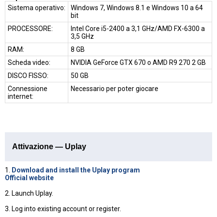
Sistema operativo:
Windows 7, Windows 8.1 e Windows 10 a 64
bit
PROCESSORE:
Intel Core i5-2400 a 3,1 GHz/AMD FX-6300 a
3,5 GHz
RAM:
8 GB
Scheda video:
NVIDIA GeForce GTX 670 o AMD R9 270 2 GB
DISCO FISSO:
50 GB
Connessione
Necessario per poter giocare
internet:
Attivazione — Uplay
1.
Download and install the Uplay program
Official website
2. Launch Uplay.
3. Log into existing account or register.