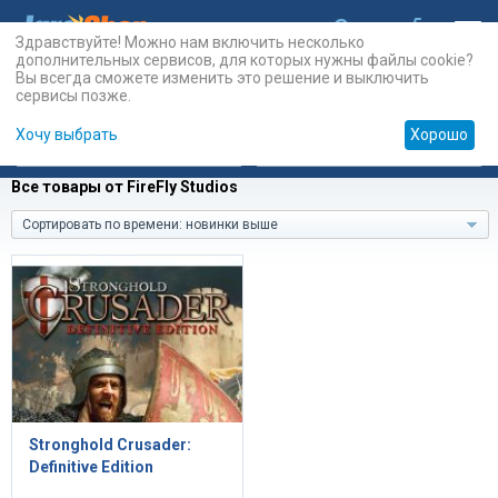
Здравствуйте! Можно нам включить несколько
дополнительных сервисов, для которых нужны файлы cookie?
Вы всегда сможете изменить это решение и выключить
сервисы позже.
Хочу выбрать
Хорошо
Карты
PSN
Карты
Prepaid
Все товары от FireFly Studios
Сортировать по времени: новинки выше
Stronghold Crusader:
Definitive Edition