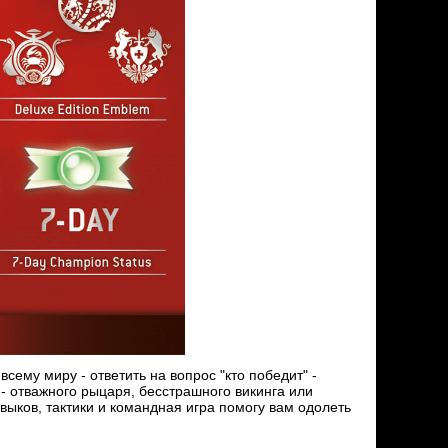
сему миру - ответить на вопрос "кто победит" -
 - отважного рыцаря, бесстрашного викинга или
выков, тактики и командная игра помогу вам одолеть