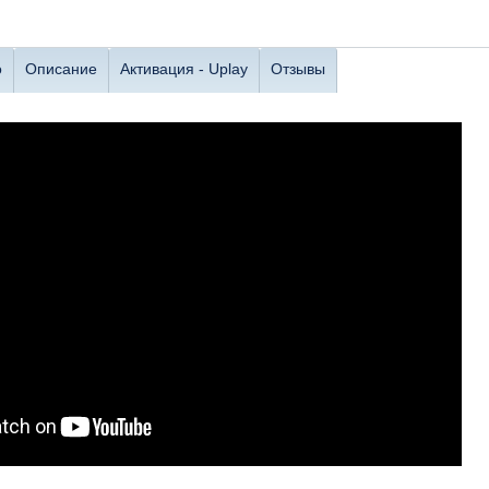
о
Описание
Активация - Uplay
Отзывы