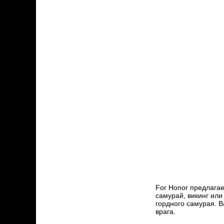
For Honor предлагае
самурай, викинг или
гордного самурая. В
врага.