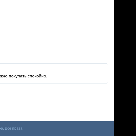
жно покупать спокойно.
p. Все права