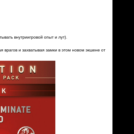
ывать внутриигровой опыт и лут).
дая врагов и захватывая замки в этом новом экшене от