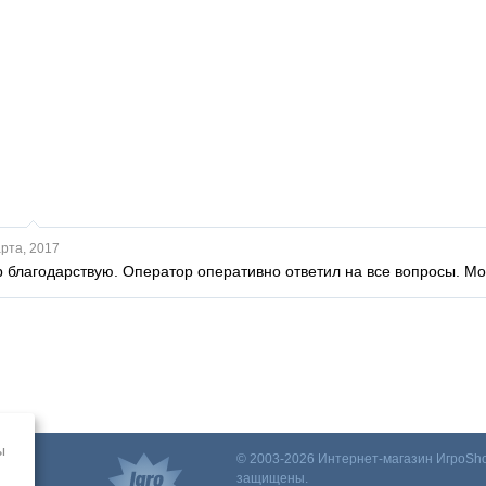
рта, 2017
р благодарствую. Оператор оперативно ответил на все вопросы. Мо
ы
© 2003-2026 Интернет-магазин ИгроSho
защищены.