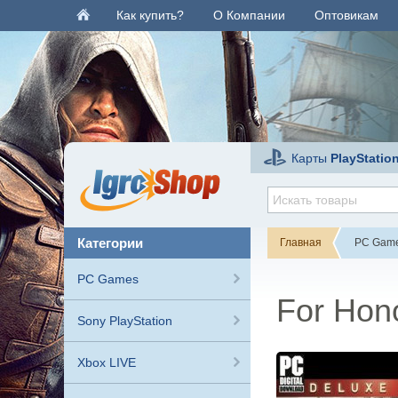
Как купить?
О Компании
Оптовикам
Карты
PlayStatio
категории
Главная
PC Gam
PC Games
For Hono
Sony PlayStation
Xbox LIVE