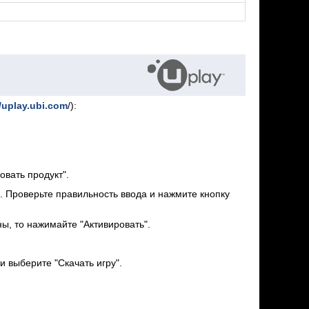
//uplay.ubi.com
/):
вать продукт".
а. Проверьте правильность ввода и нажмите кнопку
ны, то нажимайте "Активировать".
и выберите "Скачать игру".