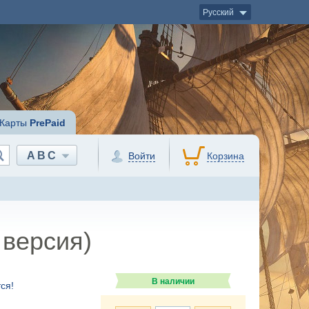
Русский
Карты
PrePaid
ABC
Войти
Корзина
 версия)
В наличии
ся!