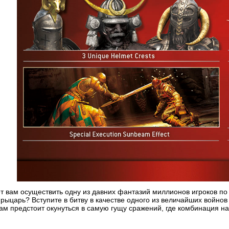
т вам осуществить одну из давних фантазий миллионов игроков по в
 рыцарь? Вступите в битву в качестве одного из величайших войнов
ам предстоит окунуться в самую гущу сражений, где комбинация на