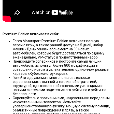
Premium Edition включает в себя:
Forza Motorsport Premium Edition включает полную
версию игры, а также ранний доступ на 5 дней, набор
машин «День гонки», абонемент на 30 новых
автомобилей, которые будут доставляться по одному
еженедельно, VIP-статус и приветственный набор.
Превзойдите соперников и постройте самый лучший
автомобиль, используя более 800 модификаций в
совершенно новом и увлекательном одиночном режиме
карьеры «Кубок конструкторов».
Гоняйте с друзьями в многопользовательских
соревнованиях с шинной и топливной стратегией,
структурой, вдохновленной гоночными уик-эндами и
новыми системами водительского рейтинга и рейтинга
безопасности.
Соревнуйтесь с противниками, наделенными передовым
искусственным интеллектом. Испытайте
усовершенствованную физику, мощную систему помощи,
реалистичные повреждения и грязь, а также