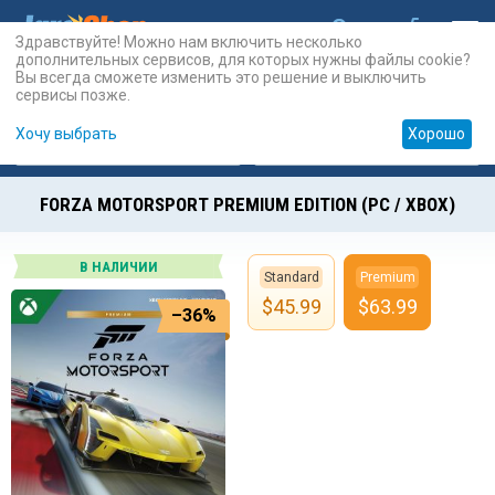
Здравствуйте! Можно нам включить несколько
дополнительных сервисов, для которых нужны файлы cookie?
Вы всегда сможете изменить это решение и выключить
сервисы позже.
Хочу выбрать
Хорошо
Карты
PSN
Карты
Prepaid
FORZA MOTORSPORT PREMIUM EDITION (PC / XBOX)
В НАЛИЧИИ
Standard
Premium
$
45.99
$
63.99
–36%