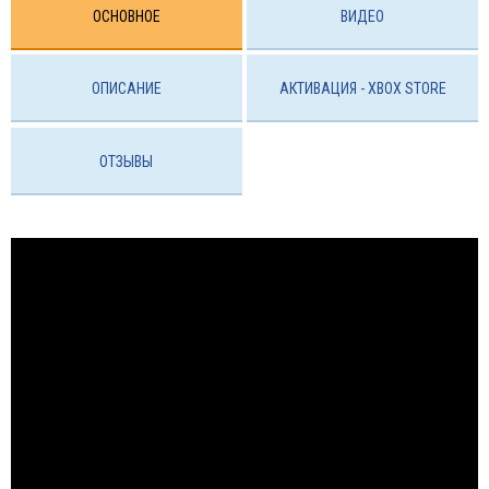
ОСНОВНОЕ
ВИДЕО
ОПИСАНИЕ
АКТИВАЦИЯ - ХBOX STORE
ОТЗЫВЫ