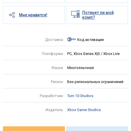
Потянет ли мой
Мне нравится!
комп?
Доставка:
Код активации
Платформа:
PC, Xbox Series X|S / Xbox Live
Языки:
Многоязычная
Регион:
Без региональных ограничений
Разработчик:
Turn 10 Studios
Издатель:
Xbox Game Studios