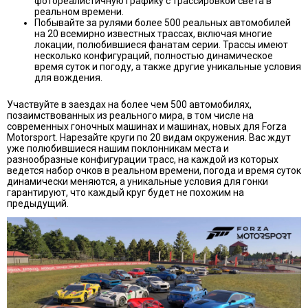
фотореалистичную графику с трассировкой света в
реальном времени.
Побывайте за рулями более 500 реальных автомобилей
на 20 всемирно известных трассах, включая многие
локации, полюбившиеся фанатам серии. Трассы имеют
несколько конфигураций, полностью динамическое
время суток и погоду, а также другие уникальные условия
для вождения.
Участвуйте в заездах на более чем 500 автомобилях,
позаимствованных из реального мира, в том числе на
современных гоночных машинах и машинах, новых для Forza
Motorsport. Нарезайте круги по 20 видам окружения. Вас ждут
уже полюбившиеся нашим поклонникам места и
разнообразные конфигурации трасс, на каждой из которых
ведется набор очков в реальном времени, погода и время суток
динамически меняются, а уникальные условия для гонки
гарантируют, что каждый круг будет не похожим на
предыдущий.