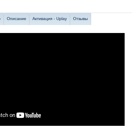
о
Описание
Активация - Uplay
Отзывы