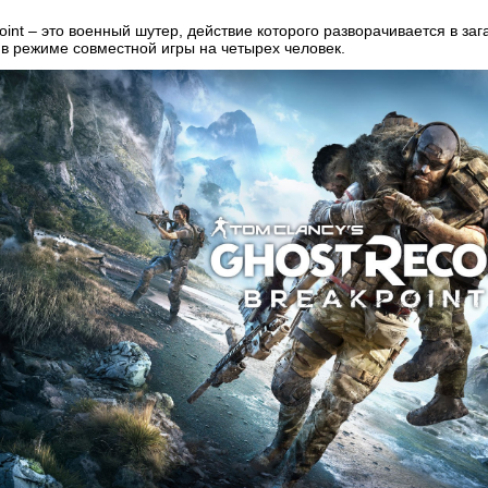
oint – это военный шутер, действие которого разворачивается в з
 и в режиме совместной игры на четырех человек.