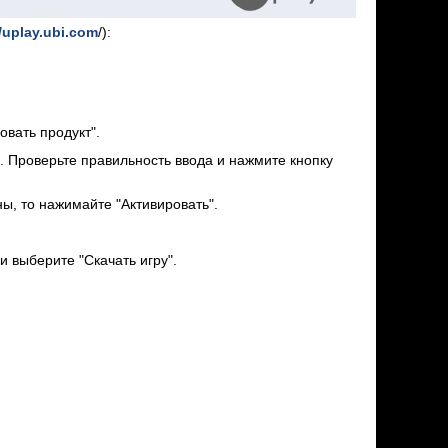
//uplay.ubi.com
/):
вать продукт".
а. Проверьте правильность ввода и нажмите кнопку
ны, то нажимайте "Активировать".
и выберите "Скачать игру".