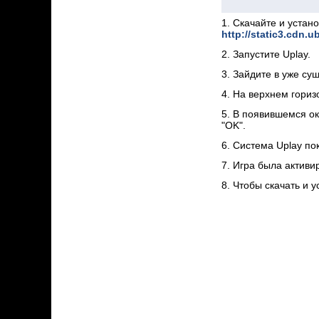
1. Скачайте и устан
http://static3.cdn.u
2. Запустите Uplay.
3. Зайдите в уже су
4. На верхнем гориз
5. В появившемся ок
"OK".
6. Cистема Uplay по
7. Игра была активи
8. Чтобы скачать и у