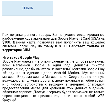
ОТЗЫВЫ
При покупке данного товара, Вы получаете отсканированное
изображение кода активации для Google Play Gift Card (USA) на
$100. Данная карта позволяет вам пополнить ваш кошелек
системы Google Play на сумму в $100.
Работает только на
территории США.
Что такое Google Play:
G
oogle Play маркет – это приложение является объединением
всех магазинов Google в один под девизом: "Чистое
развлечение, где бы вы этого не захотели." Магазин Google Play
объединил в единое целое Android Market, Музыкальный
магазин, Видеомагазин и Магазин книг. Google дает отличную
возможность получить доступ к своим покупкам в любое время
и с любого устройства с выходом в интернет, благодаря
предоставления места для хранения этих данных в едином
облачном сервисе. Доступ к сервису будет возможен не только
через специальные приложения, но и через любой WEB
браузер!