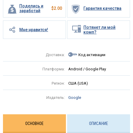
Поделись и
$
2.00
Гарантия качества
заработай
Потянет ли мой
Мне нравится!
комп?
Доставка:
Код активации
Платформа:
Android / Google Play
Регион:
США (USA)
Издатель:
Google
ОСНОВНОЕ
ОПИСАНИЕ