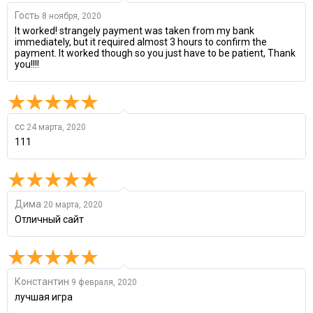
Гость
8 ноября, 2020
It worked! strangely payment was taken from my bank
immediately, but it required almost 3 hours to confirm the
payment. It worked though so you just have to be patient, Thank
you!!!!
сс
24 марта, 2020
111
Дима
20 марта, 2020
Отличный сайт
Константин
9 февраля, 2020
лучшая игра