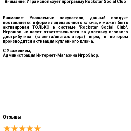
Внимание: Игра использует программу Rockstar Social Club
Внимание: Уважаемые покупатели, данный продукт
поставляется в форме лицензионного ключа, и может быть
активирован ТОЛЬКО в системе "Rockstar Social Club".
Игрошоп не несет ответственности за доставку игрового
дистрибутива (клиента/инсталлятора) игры, в котором
производится активация купленного ключа.
С Уважением,
Aдминистрация Интернет-Магазина ИгроShop.
Отзывы