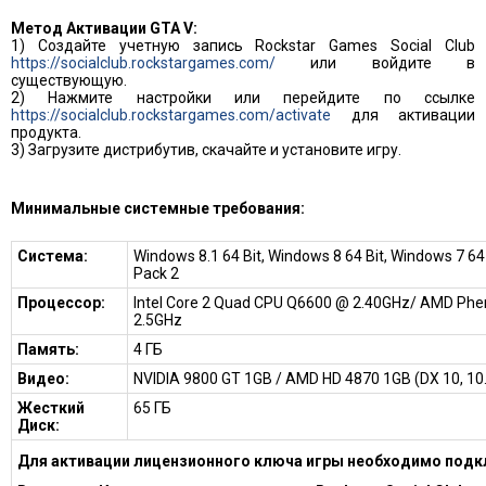
Метод Активации GTA V:
1) Создайте учетную запись Rockstar Games Social Club
https://socialclub.rockstargames.com/
или войдите в
существующую.
2) Нажмите настройки или перейдите по ссылке
https://socialclub.rockstargames.com/activate
для активации
продукта.
3) Загрузите дистрибутив, скачайте и установите игру.
Минимальные системные требования:
Система:
Windows 8.1 64 Bit, Windows 8 64 Bit, Windows 7 64 
Pack 2
Процессор:
Intel Core 2 Quad CPU Q6600 @ 2.40GHz/ AMD Phe
2.5GHz
Память:
4 ГБ
Видео:
NVIDIA 9800 GT 1GB / AMD HD 4870 1GB (DX 10, 10.
Жесткий
65 ГБ
Диск:
Для активации лицензионного ключа игры необходимо подк