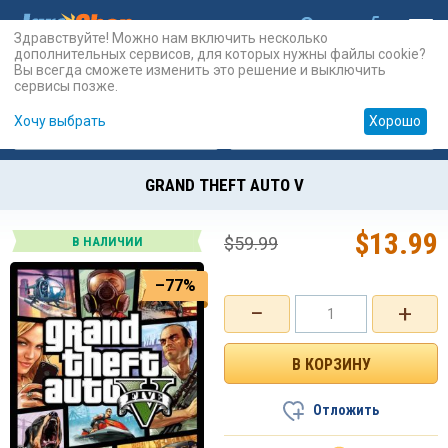
Здравствуйте! Можно нам включить несколько
дополнительных сервисов, для которых нужны файлы cookie?
Вы всегда сможете изменить это решение и выключить
сервисы позже.
Хочу выбрать
Хорошо
Карты
PSN
Карты
Prepaid
GRAND THEFT AUTO V
$
13.99
$
59.99
В НАЛИЧИИ
–77%
−
+
Отложить