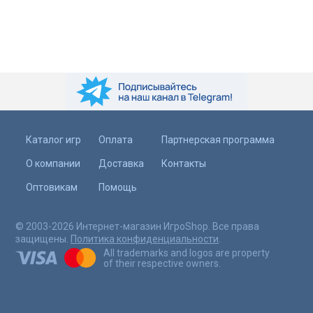
Каталог игр
Оплата
Партнерская программа
О компании
Доставка
Контакты
Оптовикам
Помощь
© 2003-2026 Интернет-магазин ИгроShop. Все права
защищены.
Политика конфиденциальности
.
All trademarks and logos are property
of their respective owners.