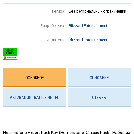
Регион:
Без региональных ограничений
Разработчик:
Blizzard Entertainment
Издатель:
Blizzard Entertainment
88
ОСНОВНОЕ
ОПИСАНИЕ
АКТИВАЦИЯ - BATTLE.NET EU
ОТЗЫВЫ
H
earthstone Expert Pack Key (Hearthstone: Classic Pack). Набор из