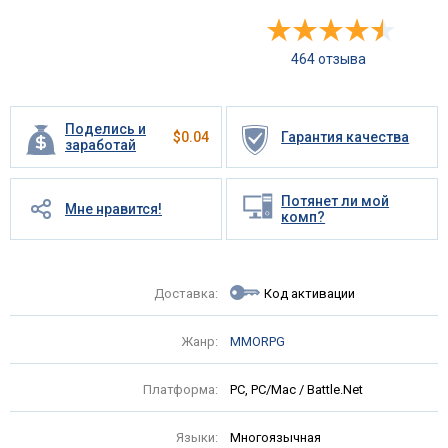
464 отзыва
Поделись и
$
0.04
Гарантия качества
заработай
Потянет ли мой
Мне нравится!
комп?
Доставка:
Код активации
Жанр:
MMORPG
Платформа:
PC, PC/Mac / Battle.Net
Языки:
Многоязычная