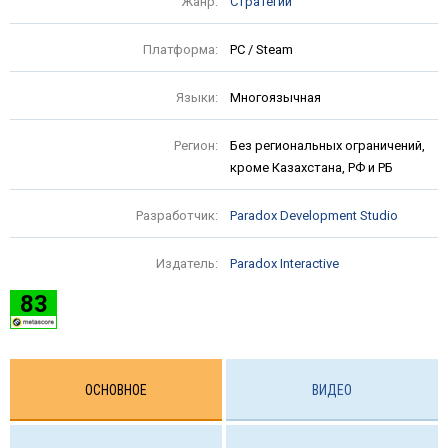
Жанр:
Стратегии
Платформа:
PC / Steam
Языки:
Многоязычная
Регион:
Без региональных ограничений,
кроме Казахстана, РФ и РБ
Разработчик:
Paradox Development Studio
Издатель:
Paradox Interactive
83
ОСНОВНОЕ
ВИДЕО