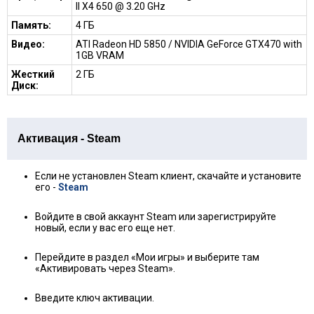
II X4 650 @ 3.20 GHz
Память:
4 ГБ
Видео:
ATI Radeon HD 5850 / NVIDIA GeForce GTX470 with
1GB VRAM
Жесткий
2 ГБ
Диск:
Активация - Steam
Если не установлен Steam клиент, скачайте и установите
его -
Steam
Войдите в свой аккаунт Steam или зарегистрируйте
новый, если у вас его еще нет.
Перейдите в раздел «Мои игры» и выберите там
«Активировать через Steam».
Введите ключ активации.