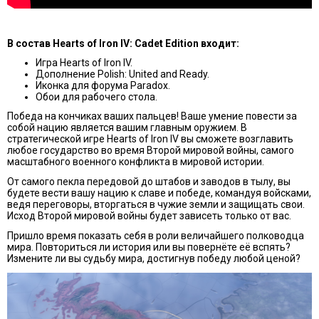
В состав Hearts of Iron IV: Cadet Edition входит:
Игра Hearts of Iron IV.
Дополнение Polish: United and Ready.
Иконка для форума Paradox.
Обои для рабочего стола.
Победа на кончиках ваших пальцев! Ваше умение повести за
собой нацию является вашим главным оружием. В
стратегической игре Hearts of Iron IV вы сможете возглавить
любое государство во время Второй мировой войны, самого
масштабного военного конфликта в мировой истории.
От самого пекла передовой до штабов и заводов в тылу, вы
будете вести вашу нацию к славе и победе, командуя войсками,
ведя переговоры, вторгаться в чужие земли и защищать свои.
Исход Второй мировой войны будет зависеть только от вас.
Пришло время показать себя в роли величайшего полководца
мира. Повториться ли история или вы повернёте её вспять?
Измените ли вы судьбу мира, достигнув победу любой ценой?