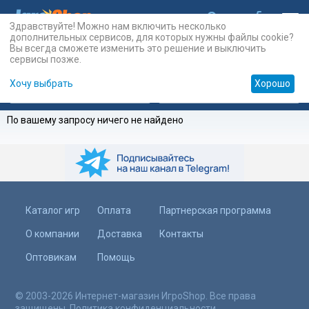
Здравствуйте! Можно нам включить несколько
дополнительных сервисов, для которых нужны файлы cookie?
Вы всегда сможете изменить это решение и выключить
сервисы позже.
Хочу выбрать
Хорошо
Карты
PSN
Карты
Prepaid
По вашему запросу ничего не найдено
Каталог игр
Оплата
Партнерская программа
О компании
Доставка
Контакты
Оптовикам
Помощь
© 2003-2026 Интернет-магазин ИгроShop. Все права
защищены.
Политика конфиденциальности
.