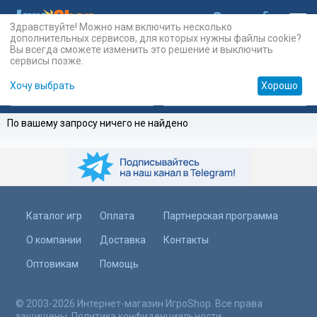
Здравствуйте! Можно нам включить несколько
дополнительных сервисов, для которых нужны файлы cookie?
Вы всегда сможете изменить это решение и выключить
сервисы позже.
Хочу выбрать
Хорошо
Карты
PSN
Карты
Prepaid
По вашему запросу ничего не найдено
Каталог игр
Оплата
Партнерская программа
О компании
Доставка
Контакты
Оптовикам
Помощь
© 2003-2026 Интернет-магазин ИгроShop. Все права
защищены.
Политика конфиденциальности
.