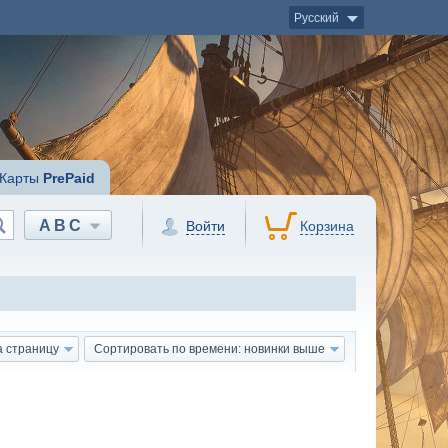
Русский
Карты
PrePaid
ABC
Войти
Корзина
а страницу
Сортировать по времени: новинки выше