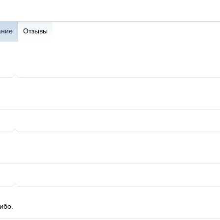
ание
Отзывы
ибо.