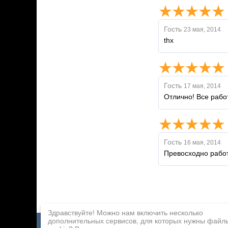
Гость
23 мая, 2014
thx
Гость
17 мая, 2014
Отлично! Все рабо
Гость
16 мая, 2014
Превосходно работ
Здравствуйте! Можно нам включить несколько
дополнительных сервисов, для которых нужны файл