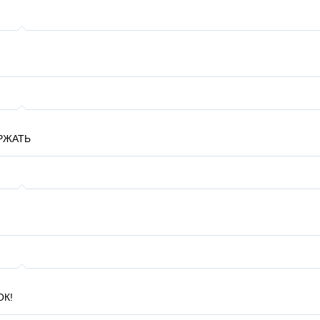
РЖАТЬ
ОК!