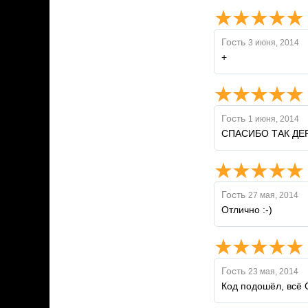
Гость
3 июня, 2014
+
Гость
1 июня, 2014
СПАСИБО ТАК ДЕ
Гость
27 мая, 2014
Отлично :-)
Гость
23 мая, 2014
Код подошёл, всё 