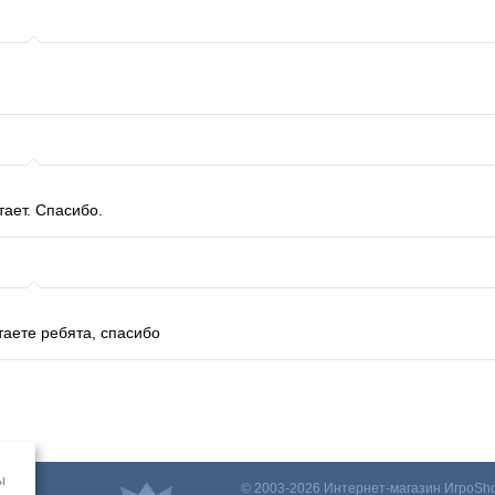
тает. Спасибо.
аете ребята, спасибо
ы
© 2003-2026 Интернет-магазин ИгроSho