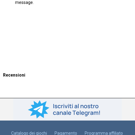
message.
Recensioni
Catalogo dei giochi
Pagamento
Programma affiliato