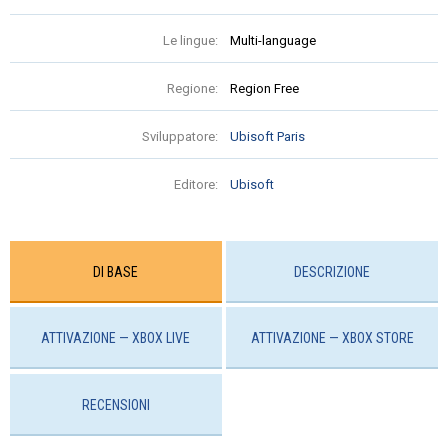
Le lingue:
Multi-language
Regione:
Region Free
Sviluppatore:
Ubisoft Paris
Editore:
Ubisoft
DI BASE
DESCRIZIONE
ATTIVAZIONE — XBOX LIVE
ATTIVAZIONE — ХBOX STORE
RECENSIONI