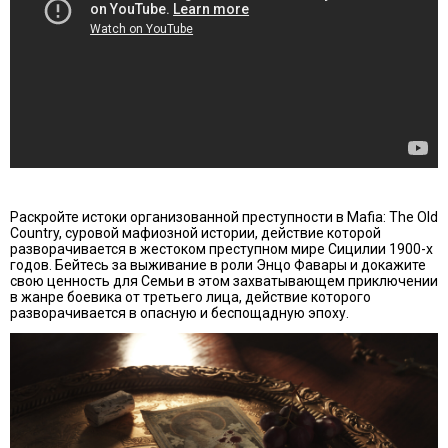
Раскройте истоки организованной преступности в Mafia: The Old
Country, суровой мафиозной истории, действие которой
разворачивается в жестоком преступном мире Сицилии 1900-х
годов. Бейтесь за выживание в роли Энцо Фавары и докажите
свою ценность для Семьи в этом захватывающем приключении
в жанре боевика от третьего лица, действие которого
разворачивается в опасную и беспощадную эпоху.