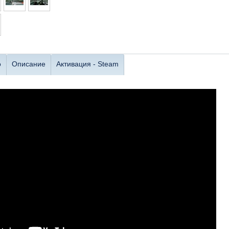
о
Описание
Активация - Steam