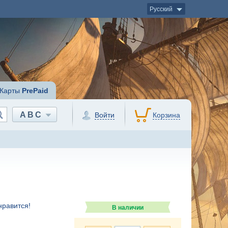
Русский
Карты
PrePaid
ABC
Войти
Корзина
нравится!
В наличии