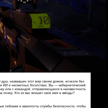
 душ, назвавших этот мир своим домом, исчезли без
м ИИ и несметных богатствах. Вы — кибернетический
чку или с командой, отправляющихся в неизвестность
а позор. Кто из вас впишет своё имя в звёзды?
ые пейзажи и аванпосты службы безопасности, чтобы