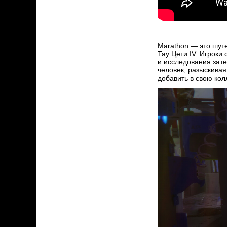
Marathon — это шуте
Тау Цети IV. Игрок
и исследования зате
человек, разыскивая
добавить в свою кол