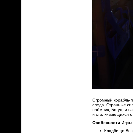
Огромный корабль-пр
следа. Странные си
наёмник, Бегун, и в
и сталкивающихся с 
Особенности Игры
Кладбище Возм