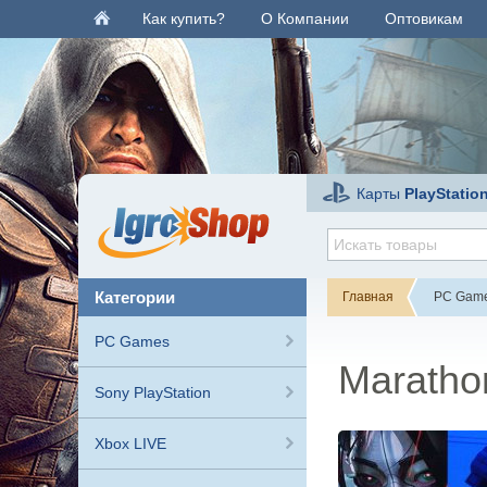
Как купить?
О Компании
Оптовикам
Карты
PlayStatio
категории
Главная
PC Gam
PC Games
Maratho
Sony PlayStation
Xbox LIVE