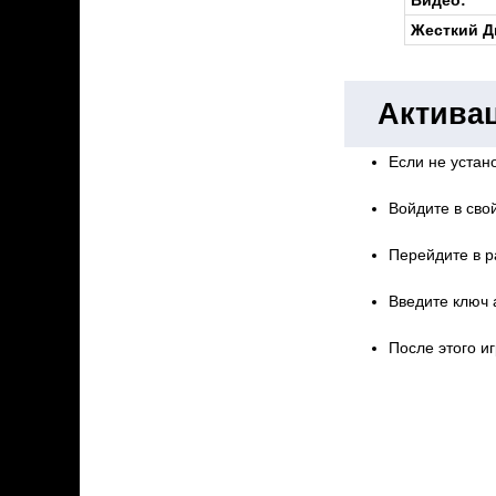
Жесткий Д
Активац
Если не устано
Войдите в свой
Перейдите в р
Введите ключ 
После этого иг