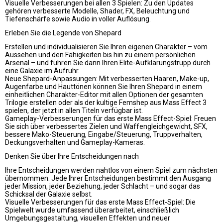
Visuelle Verbesserungen bei allen 3 Spielen: Zu den Updates
gehören verbesserte Modelle, Shader, FX, Beleuchtung und
Tiefenschärfe sowie Audio in voller Auflösung.
Erleben Sie die Legende von Shepard
Erstellen und individualisieren Sie Ihren eigenen Charakter – vom
Aussehen und den Fähigkeiten bis hin zu einem persönlichen
Arsenal – und führen Sie dann Ihren Elite-Aufklärungstrupp durch
eine Galaxie im Aufruhr.
Neue Shepard-Anpassungen: Mit verbesserten Haaren, Make-up,
Augenfarbe und Hauttönen können Sie Ihren Shepard in einem
einheitlichen Charakter-Editor mit allen Optionen der gesamten
Trilogie erstellen oder als der kultige Femshep aus Mass Effect 3
spielen, der jetzt in allen Titeln verfügbar ist.
Gameplay-Verbesserungen für das erste Mass Effect-Spiel: Freuen
Sie sich über verbessertes Zielen und Waffengleichgewicht, SFX,
bessere Mako-Steuerung, Eingabe/Steuerung, Truppverhalten,
Deckungsverhalten und Gameplay-Kameras.
Denken Sie über Ihre Entscheidungen nach
Ihre Entscheidungen werden nahtlos von einem Spiel zum nächsten
übernommen. Jede Ihrer Entscheidungen bestimmt den Ausgang
jeder Mission, jeder Beziehung, jeder Schlacht – und sogar das
Schicksal der Galaxie selbst.
Visuelle Verbesserungen für das erste Mass Effect-Spiel: Die
Spielwelt wurde umfassend überarbeitet, einschließlich
Umgebungsgestaltung, visuellen Effekten und neuer