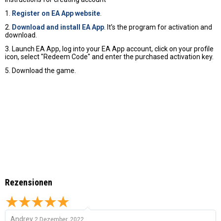
1.
Register on EA App website
.
2.
Download and install EA App
. It’s the program for activation and
download.
3. Launch EA App, log into your EA App account, click on your profile
icon, select "Redeem Code" and enter the purchased activation key.
5. Download the game.
Rezensionen
Andrey
2 Dezember, 2022