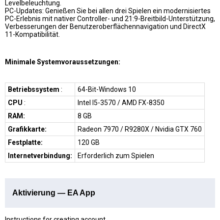
Levelbeleuchtung.
PC-Updates: Genießen Sie bei allen drei Spielen ein modernisiertes
PC-Erlebnis mit nativer Controller- und 21:9-Breitbild-Unterstützung,
Verbesserungen der Benutzeroberflächennavigation und DirectX
11-Kompatibilität.
Minimale Systemvoraussetzungen:
Betriebssystem
:
64-Bit-Windows 10
CPU
:
Intel I5-3570 / AMD FX-8350
RAM:
8 GB
Grafikkarte:
Radeon 7970 / R9280X / Nvidia GTX 760
Festplatte:
120 GB
Internetverbindung:
Erforderlich zum Spielen
Aktivierung — EA App
Instructions for creating account