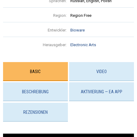
Sprachen:
Russian, English, Polish
Region:
Region Free
Entwickler:
Bioware
Herausgeber:
Electronic Arts
BASIC
VIDEO
BESCHREIBUNG
AKTIVIERUNG — EA APP
REZENSIONEN