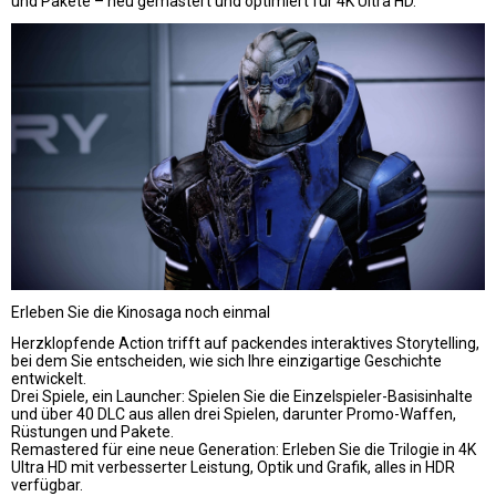
und Pakete – neu gemastert und optimiert für 4K Ultra HD.
Erleben Sie die Kinosaga noch einmal
Herzklopfende Action trifft auf packendes interaktives Storytelling,
bei dem Sie entscheiden, wie sich Ihre einzigartige Geschichte
entwickelt.
Drei Spiele, ein Launcher: Spielen Sie die Einzelspieler-Basisinhalte
und über 40 DLC aus allen drei Spielen, darunter Promo-Waffen,
Rüstungen und Pakete.
Remastered für eine neue Generation: Erleben Sie die Trilogie in 4K
Ultra HD mit verbesserter Leistung, Optik und Grafik, alles in HDR
verfügbar.