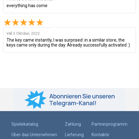
everything has come
val
3 Oktober, 2022
The key came instantly, I was surprised: in a similar store, the
keys came only during the day. Already successfully activated :)
Spielekatalog
Zahlung
Partnerprogramm
Über das Unternehmen
Lieferung
Kontakte